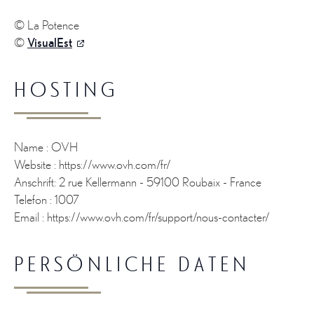
© La Potence
©
VisualEst
HOSTING
Name : OVH
Website : https://www.ovh.com/fr/
Anschrift: 2 rue Kellermann - 59100 Roubaix - France
Telefon : 1007
Email : https://www.ovh.com/fr/support/nous-contacter/
PERSÖNLICHE DATEN