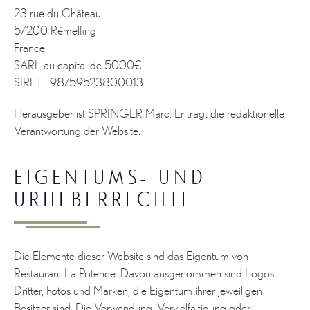
23 rue du Château
57200 Rémelfing
France
SARL au capital de 5000€
SIRET : 98759523800013
Herausgeber ist SPRINGER Marc. Er trägt die redaktionelle
Verantwortung der Website.
EIGENTUMS- UND
URHEBERRECHTE
Die Elemente dieser Website sind das Eigentum von
Restaurant La Potence. Davon ausgenommen sind Logos
Dritter, Fotos und Marken, die Eigentum ihrer jeweiligen
Besitzer sind. Die Verwendung, Vervielfältigung oder