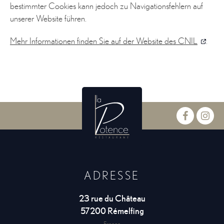
bestimmter Cookies kann jedoch zu Navigationsfehlern auf
unserer Website führen.
Mehr Informationen finden Sie auf der Website des CNIL
.
ADRESSE
23 rue du Château
57200
Rémelfing
France