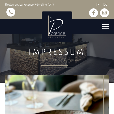
Restaurant La Potence Rémelfing (57)
FR
DE
IMPRESSUM
Restaurant La Potence
Impressum