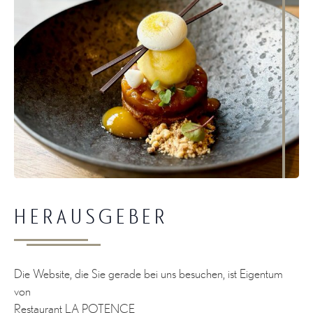
HERAUSGEBER
Die Website, die Sie gerade bei uns besuchen, ist Eigentum
von
Restaurant LA POTENCE