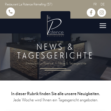
Restaurant La Potence Rémelfing (57)
FR
DE
NEWS &
TAGESGERICHTE
Restaurant La Potence
News & Tagesgerichte
In dieser Rubrik finden Sie alle unsere Neuigkeiten.
Jede Woche wird Ihnen ein Tagesgericht angeboten.