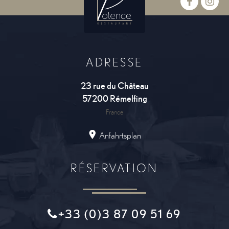
ADRESSE
23 rue du Château
57200
Rémelfing
France
Anfahrtsplan
RÉSERVATION
+33 (0)3 87 09 51 69