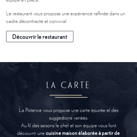
Le restaurant vous propose une expérience raffinée dans un
cadre décontracté et convivial.
Découvrir le restaurant
LA CARTE
La Potence vous propose une carte épurée et des
suggestions variées.
Au fil des saisons le chef et son équipe vous font
découvrir une
cuisine maison élaborée à partir de