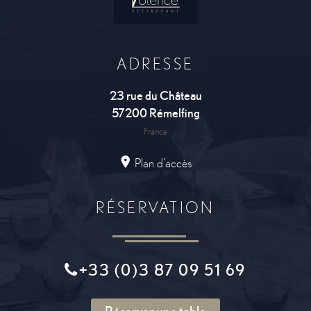
ADRESSE
23 rue du Château
57200
Rémelfing
France
Plan d'accès
RÉSERVATION
+33 (0)3 87 09 51 69