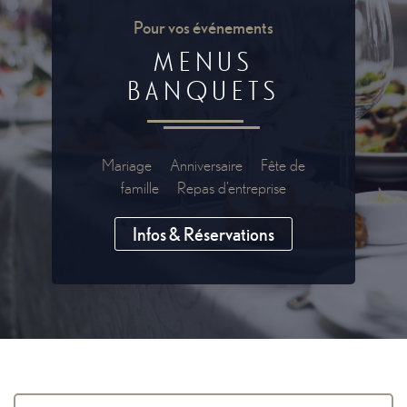
Pour vos événements
MENUS
BANQUETS
Mariage Anniversaire Fête de
famille Repas d'entreprise
Infos & Réservations