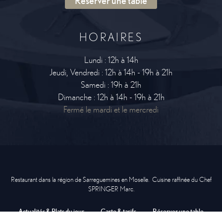
Réserver une table
HORAIRES
Lundi : 12h à 14h
Jeudi, Vendredi : 12h à 14h - 19h à 21h
Samedi : 19h à 21h
Dimanche : 12h à 14h - 19h à 21h
Fermé le mardi et le mercredi
Restaurant dans la région de Sarreguemines en Moselle. Cuisine raffinée du Chef
SPRINGER Marc.
Actualités & Plats du jour
Carte & tarifs
Réserver une table